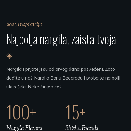
2023 Inspiracija
Najbolja nargila, zaista tvoja
Nargila i prijatelji su od prvog dana posvećeni. Zato
dođite u naš Nargila Bar u Beogradu i probajte najbolji
ukus šiša. Neke činjenice?
100
+
15
+
Nargila Flavors
Shisha Brands