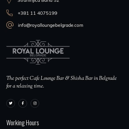
+381 11 4075199
info@royalloungebelgrade.com
The perfect Cafe Lounge Bar & Shisha Bar in Belgrade
for a relaxing time.
Working Hours