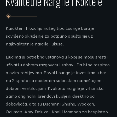
Kvalitetne Nargile i Koktele
Karakter i filozofija našeg tipa Lounge bara je
savršeno okruženje za potpuno opuštanje uz
najkvalitetnije nargile i ukuse.
Ljudima je potrebna ustanova u kojoj se mogu sresti i
uživati u dobrom razgovoru i zabavi. Da bi se raspitao
o ovim zahtjevima, Royal Lounge je investirao u bar
na 2 sprata sa modernim salonskim nameštajem i
dobrom ventilacijom. Kvaliteta nargile je vrhunska.
Samo originalni brendovi kupljeni direktno od
dobavljača, a to su Dschinni Shisha, Wookah,
Oduman, Amy Deluxe i Khalil Mamoon za besplatno