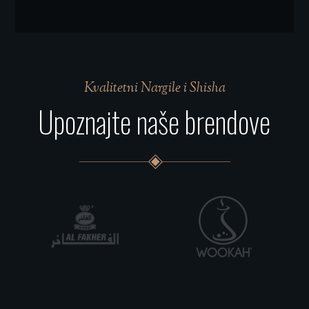
Kvalitetni Nargile i Shisha
Upoznajte naše brendove