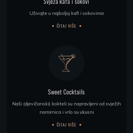
Svježa kafa i sokovi
Uživajte u najboljoj kafi i sokovima
ČITAJ VIŠE
Sweet Cocktails
Naši (djevičanski) kokteli su napravljeni od svježih
namirnica i vrlo su ukusni
ČITAJ VIŠE