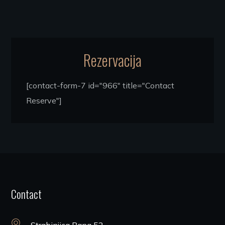
Rezervacija
[contact-form-7 id="966" title="Contact
Reserve"]
Contact
Strahinjica Bana 52