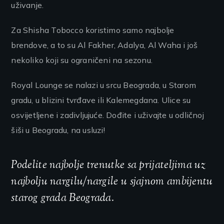
uživanje.
Za Shisha Tobocco koristimo samo najbolje
brendove, a to su Al Fakher, Adalya, Al Waha i još
nekoliko koji su ograničeni na sezonu.
Royal Lounge se nalazi u srcu Beograda, u Starom
gradu, u blizini tvrđave ili Kalemegdana. Ulice su
osvijetljene i zadivljujuće. Dođite i uživajte u odličnoj
šiši u Beogradu, na usluzi!
Podelite najbolje trenutke sa prijateljima uz
najbolju nargilu/nargile u sjajnom ambijentu
starog grada Beograda.