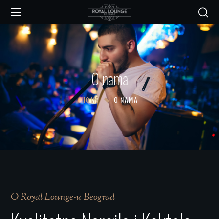
O nama
HOME
O NAMA
O Royal Lounge-u Beograd