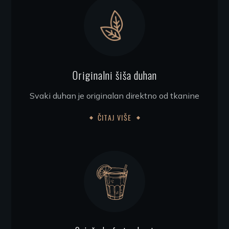
Originalni šiša duhan
Svaki duhan je originalan direktno od tkanine
ČITAJ VIŠE