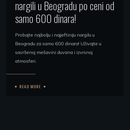
nargili u Beogradu po ceni od
samo 600 dinara!
Probajte najbolju i najjeftiniju nargilu u
Beogradu za samo 600 dinara! Uživajte u
savršenoj mešavini duvana i izvrsnoj
atmosferi.
READ MORE